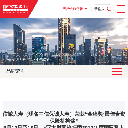
产品快速链接
首页
关于中信保诚
品牌荣誉
2017
·
·
·
·
信诚人寿（现名中信保诚人寿）荣获“金臻奖·最佳合资保险机构奖”
品牌荣誉
信诚人寿（现名中信保诚人寿）荣获“金臻奖·最佳合资
保险机构奖”
9月12日至13日，“亚太财富论坛暨2017年度国际私人