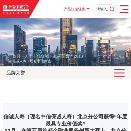
产品快速链接
首页
关于中信保诚
品牌荣誉
2013
·
·
·
·
信诚人寿（现名中信保诚人寿）北京分公司获得“年度最具专业价值奖”
品牌荣誉
信诚人寿（现名中信保诚人寿）北京分公司获得“年度
最具专业价值奖”
12月，在第五届首都金融业服务创新大赛上，北京分