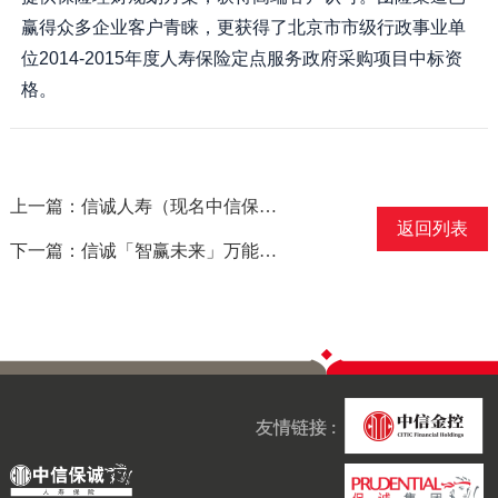
赢得众多企业客户青睐，更获得了北京市市级行政事业单
位2014-2015年度人寿保险定点服务政府采购项目中标资
格。
上一篇：信诚人寿（现名中信保诚人寿）北京分公司获得“健康管理先锋企业”称号
返回列表
下一篇：信诚「智赢未来」万能型终身寿险B/C款被读者评为“2013年度金理财保险产品奖”
友情链接 :