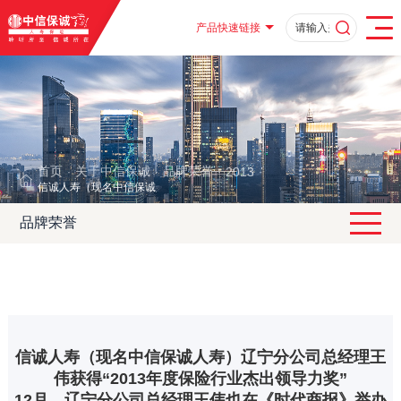
产品快速链接
首页
关于中信保诚
品牌荣誉
2013
·
·
·
·
信诚人寿（现名中信保诚人寿）辽宁分公司总经理王伟获得“2013年度保险行
品牌荣誉
信诚人寿（现名中信保诚人寿）辽宁分公司总经理王
伟获得“2013年度保险行业杰出领导力奖”
12月，辽宁分公司总经理王伟也在《时代商报》举办