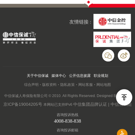
友情链接 :
关于中信保诚
媒体中心
公开信息披露
职业规划
综合声明
版权资料
隐私政策
网站客服
网站地图
中信保诚人寿保险有限公司 © 2010. All Rights Reserved. Designed By Wanhu
京ICP备19004205号
中信集团品牌认证 | 中信云赋能
本网站已支持IPv6
咨询投诉热线
4008-838-838
咨询投诉邮箱