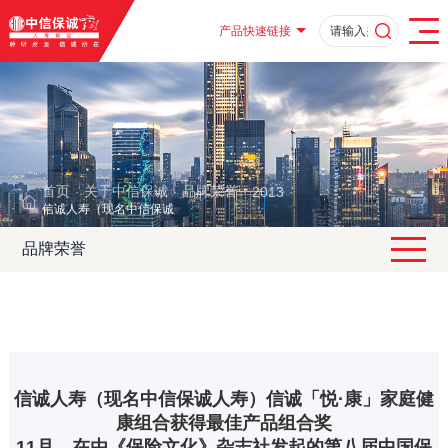
产品快速链接
首页
关于中信保诚
品牌荣誉
2013
·
·
·
·
信诚人寿（现名中信保诚人寿）信诚「悦·康」家庭健康组合获得最佳产品组
品牌荣誉
信诚人寿（现名中信保诚人寿）信诚「悦·康」家庭健
康组合获得最佳产品组合奖
11月，在由《保险文化》杂志社发起的第八届中国保