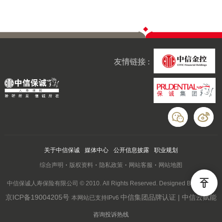
友情链接 :
关于中信保诚
媒体中心
公开信息披露
职业规划
综合声明
版权资料
隐私政策
网站客服
网站地图
中信保诚人寿保险有限公司 © 2010. All Rights Reserved. Designed By Wanhu
京ICP备19004205号
中信集团品牌认证 | 中信云赋能
本网站已支持IPv6
咨询投诉热线