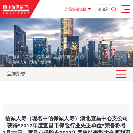
产品快速链接
首页
关于中信保诚
品牌荣誉
2013
·
·
·
·
信诚人寿（现名中信保诚人寿）湖北宜昌中心支公司获得“2012年度宜昌市保
品牌荣誉
信诚人寿（现名中信保诚人寿）湖北宜昌中心支公司
获得“2012年度宜昌市保险行业先进单位”荣誉称号
1月22日，宜昌市保险业2012年度总结表彰大会顺利召