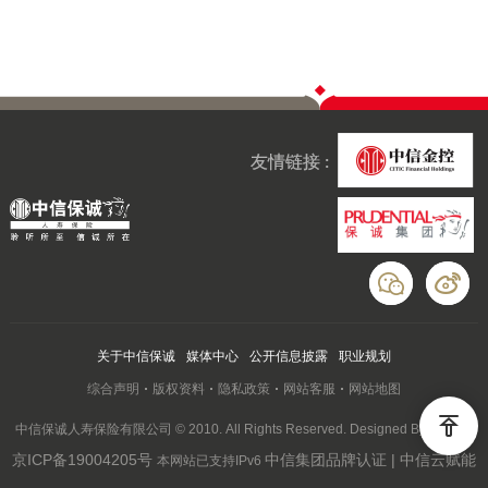
友情链接 :
关于中信保诚
媒体中心
公开信息披露
职业规划
综合声明
版权资料
隐私政策
网站客服
网站地图
中信保诚人寿保险有限公司 © 2010. All Rights Reserved. Designed By Wanhu
京ICP备19004205号
中信集团品牌认证 | 中信云赋能
本网站已支持IPv6