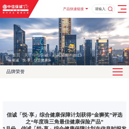
产品快速链接
首页
关于中信保诚
品牌荣誉
2013
·
·
·
·
信诚「悦·享」综合健康保障计划获得“金狮奖”评选之“年度珠三角最佳健康保
品牌荣誉
信诚「悦·享」综合健康保障计划获得“金狮奖”评选
之“年度珠三角最佳健康保险产品”
1月份，信诚「悦·享」综合健康保障计划在信息时报发