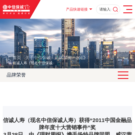
产品快速链接
首页
关于中信保诚
品牌荣誉
2012
·
·
·
·
信诚人寿（现名中信保诚人寿）获得“2011中国金融品牌年度十大营销事件”
品牌荣誉
信诚人寿（现名中信保诚人寿）获得“2011中国金融品
牌年度十大营销事件”奖
3月28日，由《理财周报》携手扬特品牌同盟、威汉营