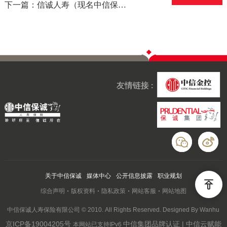
下一篇：信诚人寿（现名中信保诚人寿）山东分公司客户服务部、铜元营销服务部获得“四个率先”创建工作先进单位称号
友情链接 :
关于中信保诚
媒体中心
公开信息披露
职业规划
综合声明
版权资料
隐私政策
网站客服
网站地图
中信保诚人寿保险有限公司 © 2010. All Rights Reserved. Designed By Wanhu
京ICP备19004205号
中信集团品牌认证 | 中信云赋能
本网站已支持IPv6