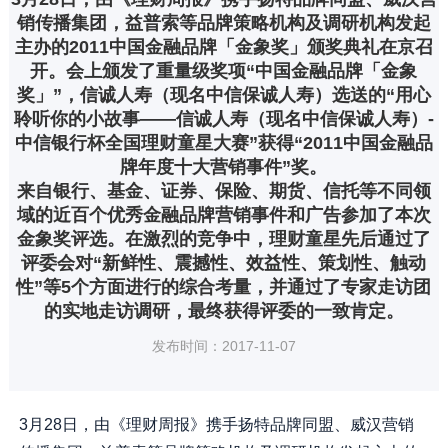
销传播集团，益普索等品牌策略机构及调研机构发起
主办的2011中国金融品牌「金象奖」颁奖典礼在京召
开。会上颁发了重量级奖项“中国金融品牌「金象
奖」”，信诚人寿（现名中信保诚人寿）选送的“用心
聆听你的小故事——信诚人寿（现名中信保诚人寿）-
中信银行杯全国理财童星大赛”获得“2011中国金融品
牌年度十大营销事件”奖。
来自银行、基金、证券、保险、期货、信托等不同领
域的近百个优秀金融品牌营销事件和广告参加了本次
金象奖评选。在激烈的竞争中，理财童星先后通过了
评委会对“新鲜性、震撼性、效益性、策划性、触动
性”等5个方面进行的综合考量，并通过了专家走访团
的实地走访调研，最终获得评委的一致肯定。
发布时间：2017-11-07
3月28日，由《理财周报》携手扬特品牌同盟、威汉营销