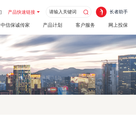
长者助手
们
产品快速链接
中信保诚传家
产品计划
客户服务
网上投保