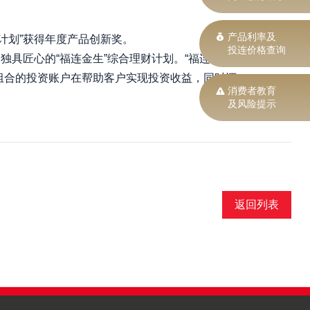
产品利率及
计划”获得年度产品创新奖。
投连价格查询
具匠心的“福连金生”综合理财计划。“福连金
组合的投资账户在帮助客户实现投资收益，同时还
消费者教育
及风险提示
返回列表