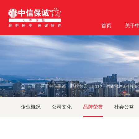
首页
关于
首页
关于中信保诚
品牌荣誉
2012
信诚“福连金生投资
·
·
·
·
企业概况
公司文化
品牌荣誉
社会公益