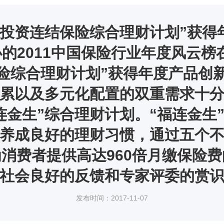
生投资连结保险综合理财计划”获得
办的2011中国保险行业年度风云榜
险综合理财计划”获得年度产品创
累以及多元化配置的双重需求十
连金生”综合理财计划。“福连金生
养成良好的理财习惯，通过五个
消费者提供高达960倍月缴保险
社会良好的反馈和专家评委的赏
发布时间：2017-11-07