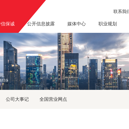
联系我
中信保诚
公开信息披露
媒体中心
职业规划
连结保险综合理财计划”获得年度产品创新奖
公司大事记
全国营业网点