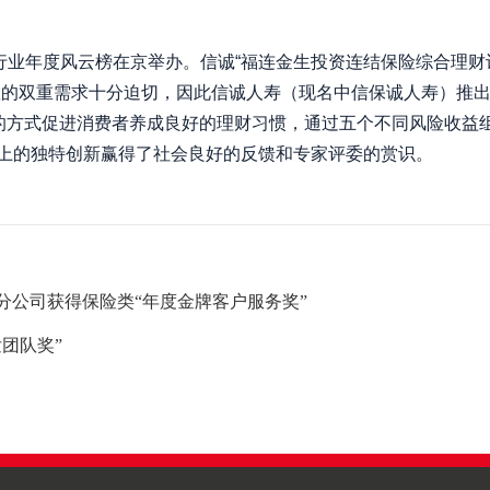
险行业年度风云榜在京举办。信诚“福连金生投资连结保险综合理财
的双重需求十分迫切，因此信诚人寿（现名中信保诚人寿）推出独
的方式促进消费者养成良好的理财习惯，通过五个不同风险收益
品上的独特创新赢得了社会良好的反馈和专家评委的赏识。
分公司获得保险类“年度金牌客户服务奖”
团队奖”