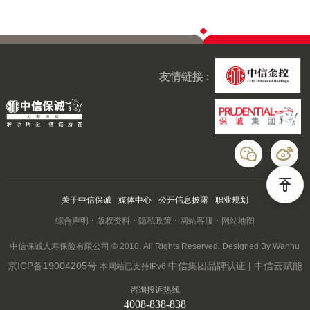
友情链接 :
关于中信保诚
媒体中心
公开信息披露
职业规划
综合声明
版权资料
隐私政策
网站客服
网站地图
中信保诚人寿保险有限公司 © 2010. All Rights Reserved. Designed By Wanhu
京ICP备19004205号
中信集团品牌认证 | 中信云赋能
本网站已支持IPv6
咨询投诉热线
4008-838-838