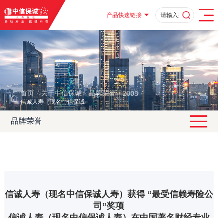
产品快速链接
首页
关于中信保诚
品牌荣誉
2008
·
·
·
·
信诚人寿（现名中信保诚人寿）获得 “最受信赖寿险公司”奖项
品牌荣誉
信诚人寿（现名中信保诚人寿）获得 “最受信赖寿险公
司”奖项
信诚人寿（现名中信保诚人寿）在中国著名财经专业